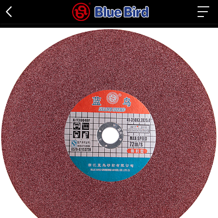
金属磨片
金属切片
不锈钢专用
石材专用
百叶轮
关闭