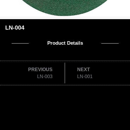
LN-004
Product Details
PREVIOUS
NEXT
LN-003
LN-001