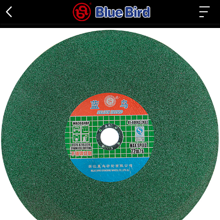
金属磨片
金属切片
不锈钢专用
石材专用
百叶轮
关闭