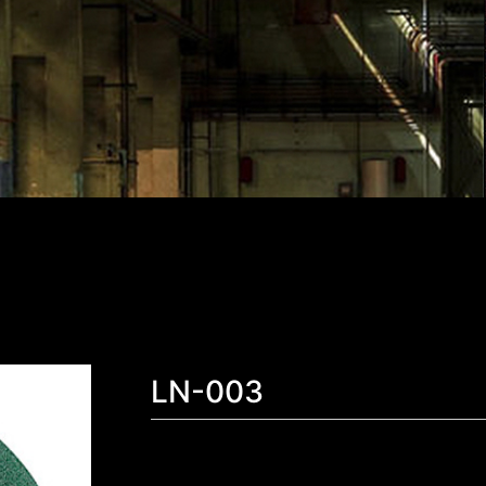
LN-003