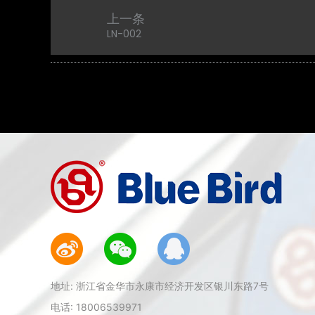
上一条
LN-002
地址: 浙江省金华市永康市经济开发区银川东路7号
电话: 18006539971