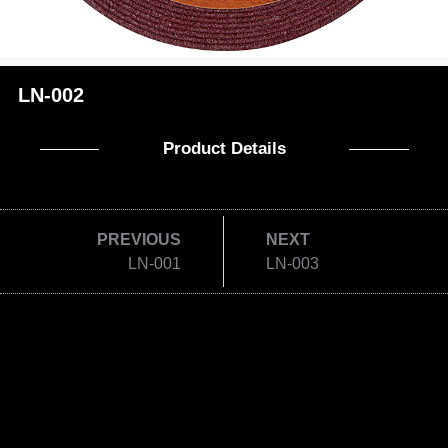
LN-002
Product Details
PREVIOUS
NEXT
LN-001
LN-003