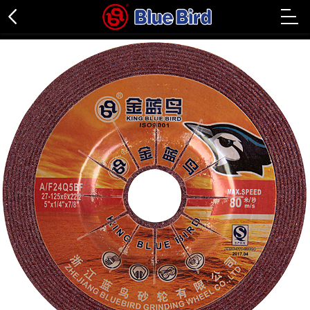
金属磨片
金属切片
不锈钢专用
石材专用
百叶轮
关闭