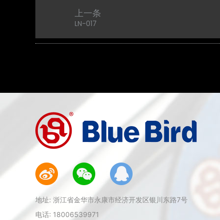
上一条
LN-017
地址: 浙江省金华市永康市经济开发区银川东路7号
电话: 18006539971