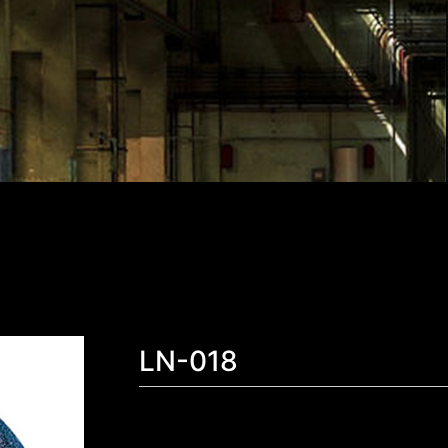
LN-018